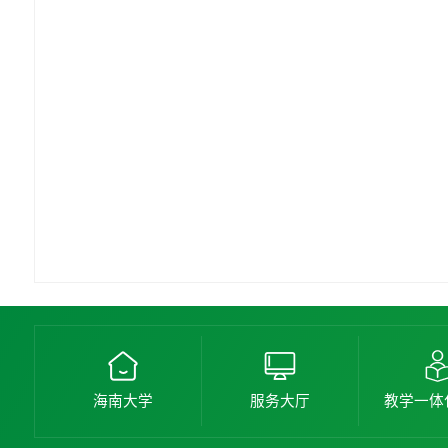
海南大学
服务大厅
教学一体