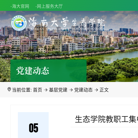
-海大官网
-网上服务大厅
党建动态
当前位置:
首页
基层党建
党建动态
正文
生态学院教职工集
05