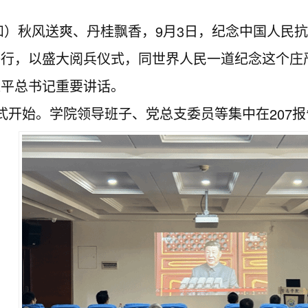
9
3
和）秋风送爽、丹桂飘香，
月
日，纪念中国人民抗
举行，以盛大阅兵仪式，同世界人民一道纪念这个庄
近平总书记重要讲话。
207
式开始。学院领导班子、党总支委员等集中在
报