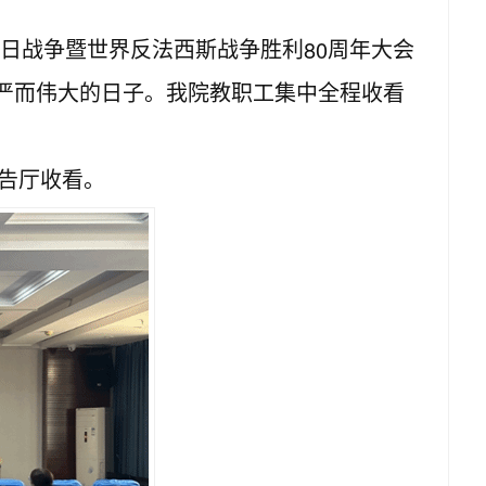
80
日战争暨世界反法西斯战争胜利
周年大会
严而伟大的日子。我院教职工集中全程收看
告厅收看。