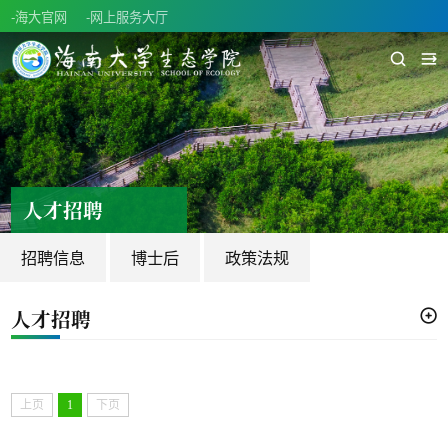
-海大官网
-网上服务大厅
人才招聘
招聘信息
博士后
政策法规
人才招聘
上页
1
下页