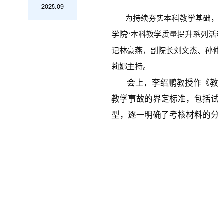
2025.09
为持续夯实本科教学基础
学院“本科教学质量提升系列活
记林豪燕，副院长刘文杰
、孙
莉娜主持。
会上，李绍鹏教授作《教
教学事故的界定标准，包括
型，逐一明确了考核材料的