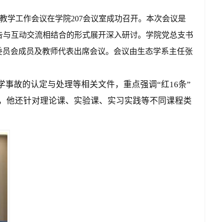
教学工作会议在学院
207
会议室成功召开。
本次会议是
告与互动交流相结合的形式展开深入研讨。学院党总支书
委员会成员及教师代表出席会议。会议由生态学系主任张
学事故的认定与处理等相关文件，重点强调“红
16
条”
，他还针对理论课、实验课、实习实践等不同课程类