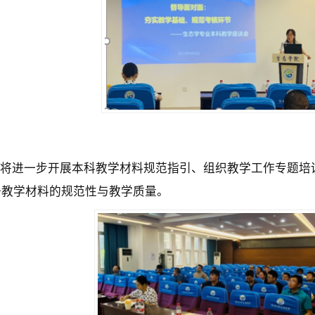
将
进一步开展本科教学材料规范指引
、组织教学工作专题培
升教学材料的规范性与教学质量。