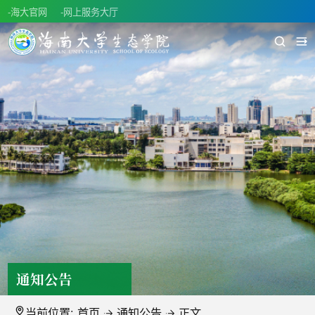
-海大官网
-网上服务大厅
通知公告
当前位置:
首页
通知公告
正文