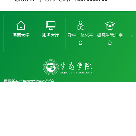
海南大学
服务大厅
教学一体化平
研究生管理平
人
台
台
版权所有©海南大学生态学院
地址：海南省海口市人民大道58号海南大学
邮箱：ecology@hainanu.edu.cn
海南大学生态学院