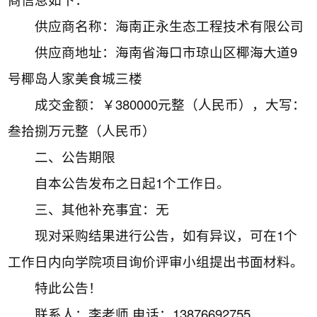
供应商名称：海南正永生态工程技术有限公司
供应商地址：海南省海口市琼山区椰海大道9
号椰岛人家美食城三楼
成交金额：￥380000元整（人民币），大写：
叁拾捌万元整（人民币）
二、公告期限
自本公告发布之日起1个工作日。
三、其他补充事宜：无
现对采购结果进行公告，如有异议，可在1个
工作日内向学院项目询价评审小组提出书面材料。
特此公告！
联系人：李老师 电话：13876692755